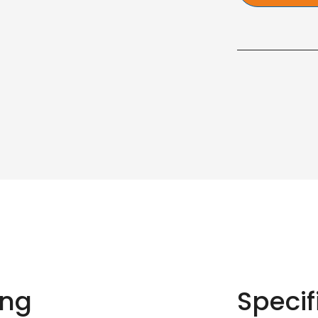
ing
Specif