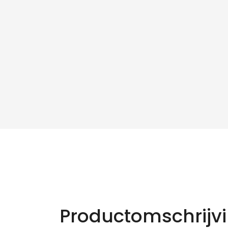
Productomschrijv