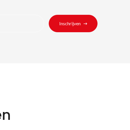
Inschrijven
en