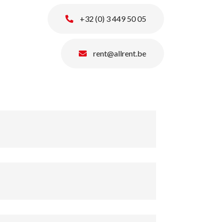
+32 (0) 3 449 50 05
rent@allrent.be