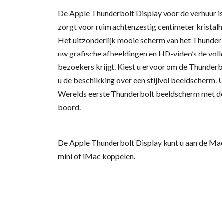
De Apple Thunderbolt Display voor de verhuur is
zorgt voor ruim achtenzestig centimeter kristalhe
Het uitzonderlijk mooie scherm van het Thunder
uw grafische afbeeldingen en HD-video’s de vol
bezoekers krijgt. Kiest u ervoor om de Thunderbo
u de beschikking over een stijlvol beeldscherm. U
Werelds eerste Thunderbolt beeldscherm met de
boord.
De Apple Thunderbolt Display kunt u aan de M
mini of iMac koppelen.