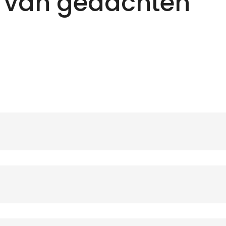
 van gedachten