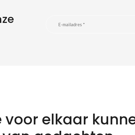
nze
 voor elkaar kunn