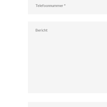
Bericht
Hoe