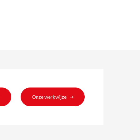
Onze werkwijze
ten