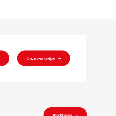
Onze werkwijze
ten
Inschrijven