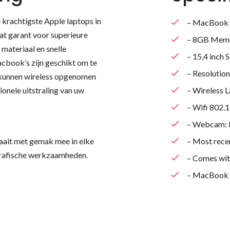
 krachtigste Apple laptops in
– MacBook 
at garant voor superieure
– 8GB Mem
 materiaal en snelle
– 15,4 inch
cbook’s zijn geschikt om te
– Resolutio
en kunnen wireless opgenomen
onele uitstraling van uw
– Wireless L
– Wifi 802.1
– Webcam: B
aait met gemak mee in elke
– Most rece
 grafische werkzaamheden.
– Comes wit
– MacBook c