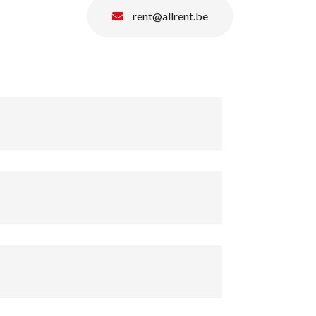
rent@allrent.be