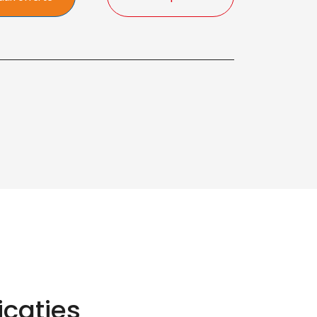
icaties