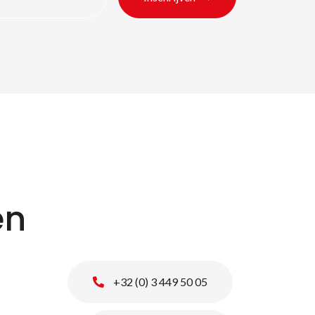
en
+32 (0) 3 449 50 05