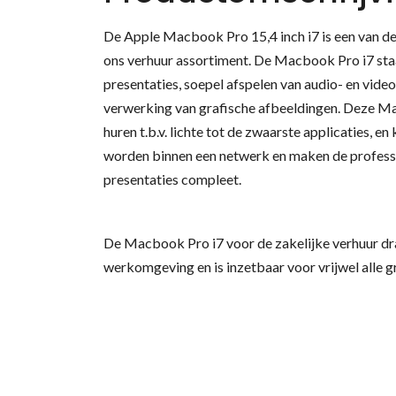
De Apple Macbook Pro 15,4 inch i7 is een van de
ons verhuur assortiment. De Macbook Pro i7 sta
presentaties, soepel afspelen van audio- en video
verwerking van grafische afbeeldingen. Deze Ma
huren t.b.v. lichte tot de zwaarste applicaties, 
worden binnen een netwerk en maken de professi
presentaties compleet.
De Macbook Pro i7 voor de zakelijke verhuur dr
werkomgeving en is inzetbaar voor vrijwel alle