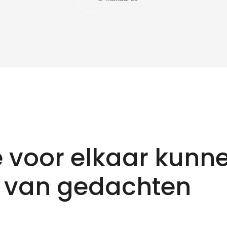
 voor elkaar kunn
 van gedachten