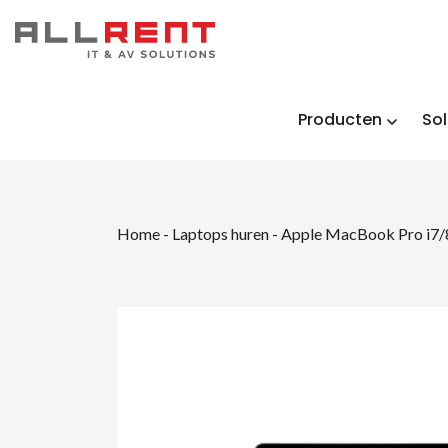
Producten
Sol
Home
-
Laptops huren
-
Apple MacBook Pro i7/