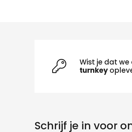
Wist je dat we 
turnkey
oplev
Zo
Schrijf je in voor o