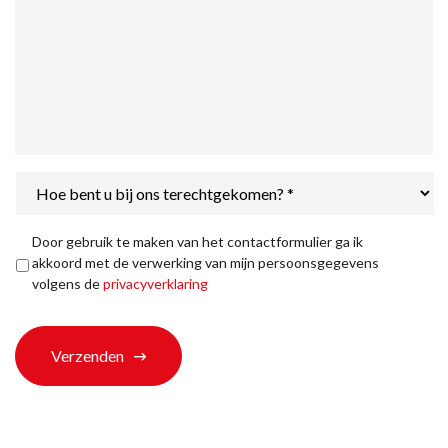
Hoe
bent
u
bij
Privacyverklaring
*
Door gebruik te maken van het contactformulier ga ik
ons
akkoord met de verwerking van mijn persoonsgegevens
terechtgekomen?
volgens de
privacyverklaring
*
Verzenden