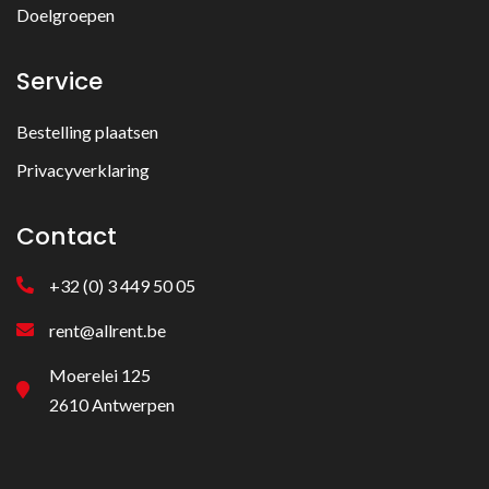
Doelgroepen
Service
Bestelling plaatsen
Privacyverklaring
Contact
+32 (0) 3 449 50 05
rent@allrent.be
Moerelei 125
2610 Antwerpen