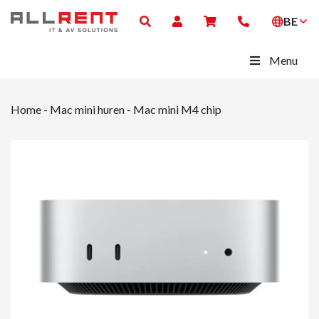
BE
Menu
Home
-
Mac mini huren
-
Mac mini M4 chip