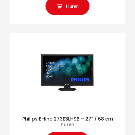
Huren
Zoeken naar producten
Philips E-line 273E3LHSB – 27″ / 68 cm
huren